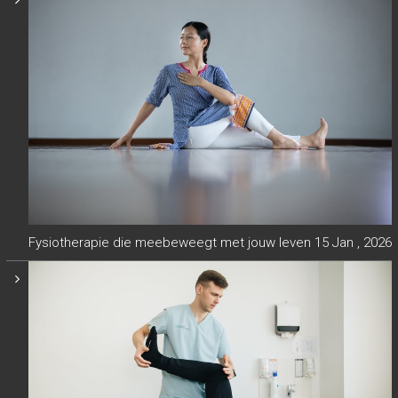
Fysiotherapie die meebeweegt met jouw leven
15 Jan , 2026