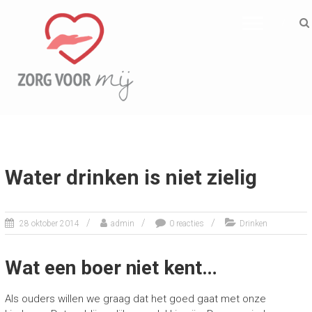
ZORG VOOR MIJ
Informatief
Water drinken is niet zielig
28 oktober 2014
admin
0 reacties
Drinken
Wat een boer niet kent…
Als ouders willen we graag dat het goed gaat met onze