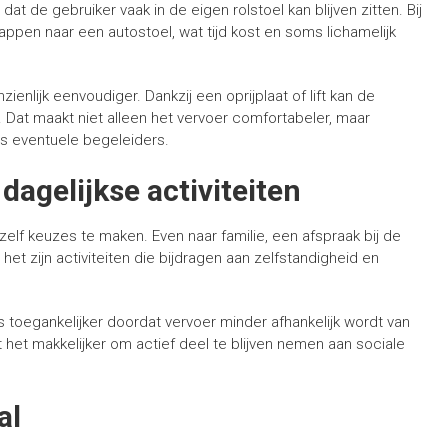
at de gebruiker vaak in de eigen rolstoel kan blijven zitten. Bij
en naar een autostoel, wat tijd kost en soms lichamelijk
enlijk eenvoudiger. Dankzij een oprijplaat of lift kan de
. Dat maakt niet alleen het vervoer comfortabeler, maar
ls eventuele begeleiders.
dagelijkse activiteiten
zelf keuzes te maken. Even naar familie, een afspraak bij de
et zijn activiteiten die bijdragen aan zelfstandigheid en
s toegankelijker doordat vervoer minder afhankelijk wordt van
t het makkelijker om actief deel te blijven nemen aan sociale
al