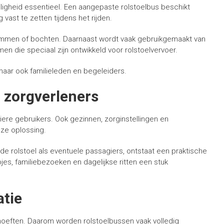
iligheid essentieel. Een aangepaste rolstoelbus beschikt
ast te zetten tijdens het rijden.
ns remmen of bochten. Daarnaast wordt vaak gebruikgemaakt van
en die speciaal zijn ontwikkeld voor rolstoelvervoer.
maar ook familieleden en begeleiders.
 zorgverleners
uliere gebruikers. Ook gezinnen, zorginstellingen en
ze oplossing.
e rolstoel als eventuele passagiers, ontstaat een praktische
jes, familiebezoeken en dagelijkse ritten een stuk
atie
oeften. Daarom worden rolstoelbussen vaak volledig