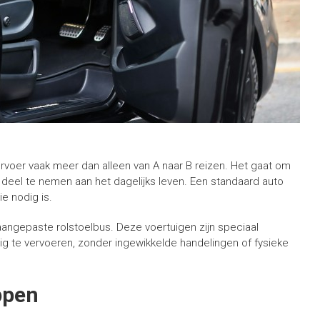
vervoer vaak meer dan alleen van A naar B reizen. Het gaat om
f deel te nemen aan het dagelijks leven. Een standaard auto
ie nodig is.
ngepaste rolstoelbus. Deze voertuigen zijn speciaal
ig te vervoeren, zonder ingewikkelde handelingen of fysieke
ppen