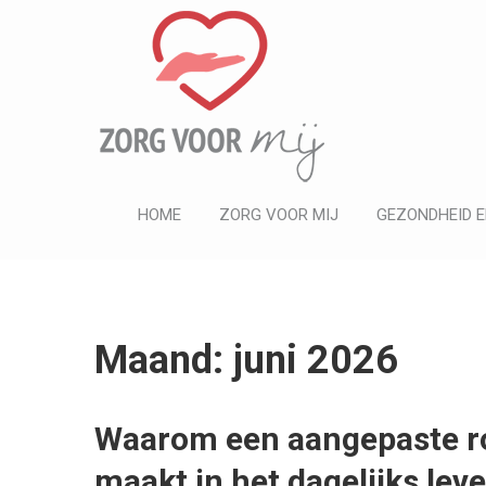
ZORG VOOR MIJ
Informatief
HOME
ZORG VOOR MIJ
GEZONDHEID E
Maand: juni 2026
Waarom een aangepaste rol
maakt in het dagelijks lev