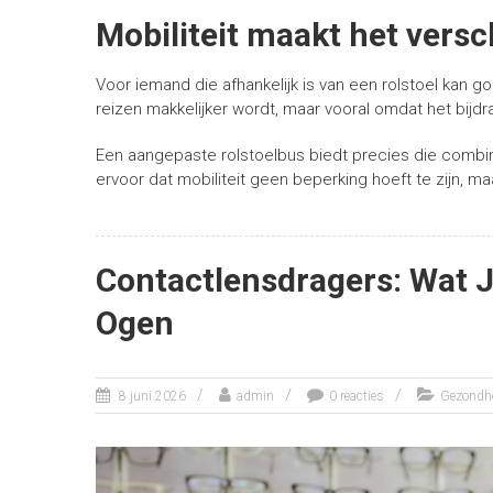
Mobiliteit maakt het versc
Voor iemand die afhankelijk is van een rolstoel kan 
reizen makkelijker wordt, maar vooral omdat het bijdra
Een aangepaste rolstoelbus biedt precies die combinat
ervoor dat mobiliteit geen beperking hoeft te zijn, ma
Contactlensdragers: Wat 
Ogen
8 juni 2026
admin
0 reacties
Gezondh