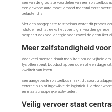
Een van de grootste voordelen van een rolstoelbus is d
een gewone auto moet iemand meestal eerst overstapp
belastend is.
Met een aangepaste rolstoelbus wordt dit proces aanzi
rolstoel rechtstreeks het voertuig in worden gereden
bespaart ook veel energie voor zowel de gebruiker a
Meer zelfstandigheid voor 
Voor veel mensen draait mobiliteit om de vrijheid om 
fysiotherapeut, boodschappen doen of een dagje uit: h
kwaliteit van leven.
Een aangepaste rolstoelbus maakt dit soort uitstapje
externe hulp of ingewikkelde logistiek. Hierdoor word
en maatschappelijke activiteiten.
Veilig vervoer staat centra