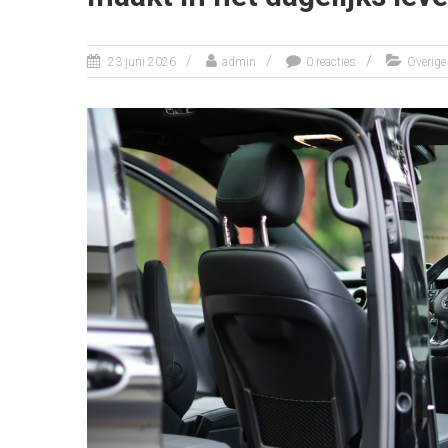
23 juni 2026
admin
0 reacties
Overige