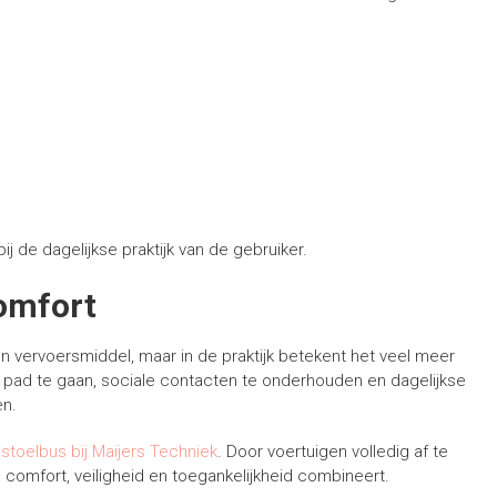
ij de dagelijkse praktijk van de gebruiker.
comfort
n vervoersmiddel, maar in de praktijk betekent het veel meer
p pad te gaan, sociale contacten te onderhouden en dagelijkse
en.
stoelbus bij Maijers Techniek
. Door voertuigen volledig af te
comfort, veiligheid en toegankelijkheid combineert.