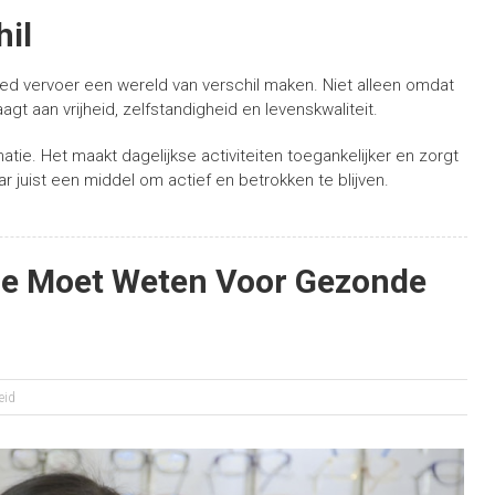
hil
goed vervoer een wereld van verschil maken. Niet alleen omdat
agt aan vrijheid, zelfstandigheid en levenskwaliteit.
ie. Het maakt dagelijkse activiteiten toegankelijker en zorgt
ar juist een middel om actief en betrokken te blijven.
Je Moet Weten Voor Gezonde
eid