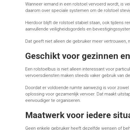
Wanneer iemand in een rolstoel vervoerd wordt, is ve
daarom over speciale systemen om de rolstoel stevig v
Hierdoor blijft de rolstoel stabiel staan, ook tijde
aanvullende veiligheidsgordels en bevestigingssystem
Dat geeft niet alleen de gebruiker meer vertrouwen, 
Geschikt voor gezinnen en
Een rolstoelbus is niet alleen interessant voor partic
vervoersdiensten maken steeds vaker gebruik van de
Doordat er voldoende ruimte aanwezig is voor zowel d
oplossing voor gezamenlijk vervoer. Dat maakt uitstap
eenvoudiger te organiseren.
Maatwerk voor iedere situ
Geen enkele gebruiker heeft dezelfde wensen of beh