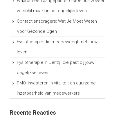
Waarom een aangepaste rolstoelbus zoveel
verschil maakt in het dagelijks leven
Contactlensdragers: Wat Je Moet Weten
Voor Gezonde Ogen
Fysiotherapie die meebeweegt met jouw
leven
Fysiotherapie in Delfzijl die past bij jouw
dagelijkse leven
PMO: investeren in vitaliteit en duurzame
inzetbaarheid van medewerkers
Recente Reacties