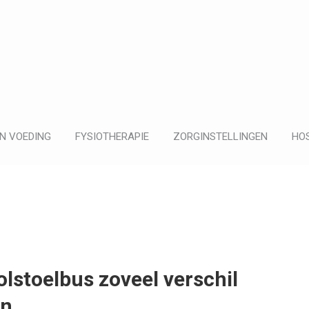
N VOEDING
FYSIOTHERAPIE
ZORGINSTELLINGEN
HOS
stoelbus zoveel verschil
en