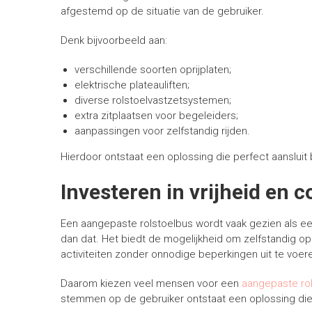
afgestemd op de situatie van de gebruiker.
Denk bijvoorbeeld aan:
verschillende soorten oprijplaten;
elektrische plateauliften;
diverse rolstoelvastzetsystemen;
extra zitplaatsen voor begeleiders;
aanpassingen voor zelfstandig rijden.
Hierdoor ontstaat een oplossing die perfect aansluit b
Investeren in vrijheid en 
Een aangepaste rolstoelbus wordt vaak gezien als ee
dan dat. Het biedt de mogelijkheid om zelfstandig o
activiteiten zonder onnodige beperkingen uit te voer
Daarom kiezen veel mensen voor een
aangepaste rol
stemmen op de gebruiker ontstaat een oplossing die 