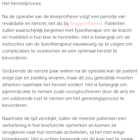
Het herstelproces
Na de operatie van de knieprothese volgt een periode van
revalidatie en herstel, net als bij
heupprotheses
. Patiënten
zullen waarschijnlijk beginnen met fysiotherapie om de kracht
en mobiliteit in hun knie te herstellen. Het is belangrijk om de
instructies van de fysiotherapeut nauwkeurig op te volgen om
complicaties te voorkomen en een optimaal herstel te
bevorderen.
Gedurende de eerste paar weken na de operatie kan de patiënt
enige pijn en zwelling ervaren, maar dit zou geleidelijk moeten
afnemen naarmate het herstel vordert. Het is belangrijk om
pijnmedicatie te nemen zoals voorgeschreven door de arts en
om voldoende rust te nemen om het genezingsproces te
bevorderen.
Naarmate de tijd verstrijkt, zullen de meeste patiënten een
verbetering in hun kniefunctie opmerken en kunnen ze
terugkeren naar hun normale activiteiten, zij het met enige
beperkingen. Het is echter belangrijk om de knie niet te zwaar