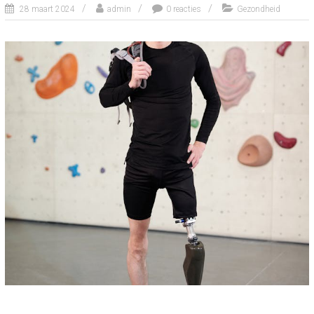
28 maart 2024
admin
0 reacties
Gezondheid