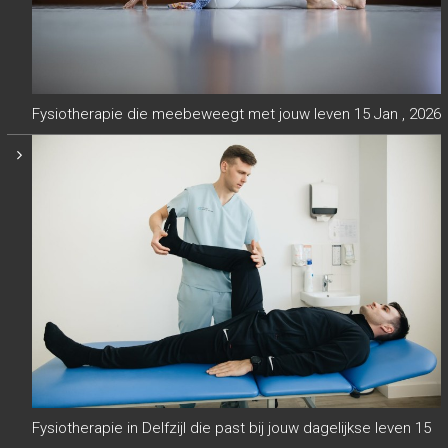
Fysiotherapie die meebeweegt met jouw leven
15 Jan , 2026
Fysiotherapie in Delfzijl die past bij jouw dagelijkse leven
15