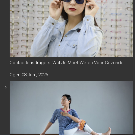
Contactlensdragers: Wat Je Moet Weten Voor Gezonde
Ogen
08 Jun , 2026