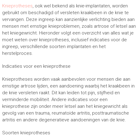
Knieprotheses
, ook wel bekend als knie-implantaten, worden
gebruikt om beschadigd of versleten kraakbeen in de knie te
vervangen. Deze ingreep kan aanzienlijke verlichting bieden aan
mensen met ernstige knieproblemen, zoals artrose of letsel aan
het kniegewricht. Hieronder volgt een overzicht van alles wat je
moet weten over knieprotheses, inclusief indicaties voor de
ingreep, verschillende soorten implantaten en het
herstelproces.
Indicaties voor een knieprothese
Knieprotheses worden vaak aanbevolen voor mensen die aan
ernstige artrose lijden, een aandoening waarbij het kraakbeen in
de knie versleten raakt. Dit kan leiden tot pijn, stijfheid en
verminderde mobiliteit. Andere indicaties voor een
knieprothese zijn onder meer letsel aan het kniegewricht als
gevolg van een trauma, reumatoïde artritis, posttraumatische
artritis en andere degeneratieve aandoeningen van de knie.
Soorten knieprotheses