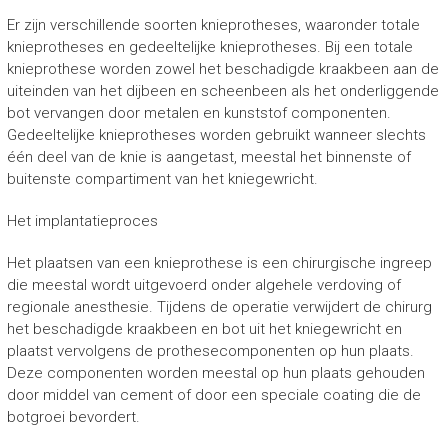
Er zijn verschillende soorten knieprotheses, waaronder totale
knieprotheses en gedeeltelijke knieprotheses. Bij een totale
knieprothese worden zowel het beschadigde kraakbeen aan de
uiteinden van het dijbeen en scheenbeen als het onderliggende
bot vervangen door metalen en kunststof componenten.
Gedeeltelijke knieprotheses worden gebruikt wanneer slechts
één deel van de knie is aangetast, meestal het binnenste of
buitenste compartiment van het kniegewricht.
Het implantatieproces
Het plaatsen van een knieprothese is een chirurgische ingreep
die meestal wordt uitgevoerd onder algehele verdoving of
regionale anesthesie. Tijdens de operatie verwijdert de chirurg
het beschadigde kraakbeen en bot uit het kniegewricht en
plaatst vervolgens de prothesecomponenten op hun plaats.
Deze componenten worden meestal op hun plaats gehouden
door middel van cement of door een speciale coating die de
botgroei bevordert.