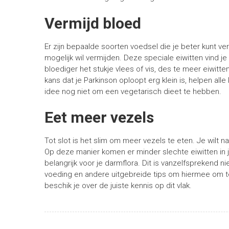
Vermijd bloed
Er zijn bepaalde soorten voedsel die je beter kunt v
mogelijk wil vermijden. Deze speciale eiwitten vind je 
bloediger het stukje vlees of vis, des te meer eiwitte
kans dat je Parkinson oploopt erg klein is, helpen all
idee nog niet om een vegetarisch dieet te hebben.
Eet meer vezels
Tot slot is het slim om meer vezels te eten. Je wilt 
Op deze manier komen er minder slechte eiwitten in 
belangrijk voor je darmflora. Dit is vanzelfsprekend n
voeding en andere uitgebreide tips om hiermee om t
beschik je over de juiste kennis op dit vlak.