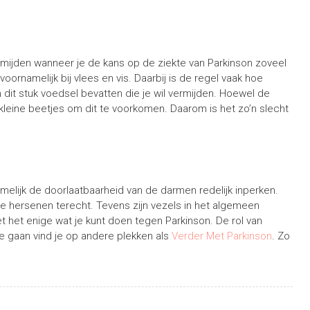
ermijden wanneer je de kans op de ziekte van Parkinson zoveel
voornamelijk bij vlees en vis. Daarbij is de regel vaak hoe
n dit stuk voedsel bevatten die je wil vermijden. Hoewel de
e kleine beetjes om dit te voorkomen. Daarom is het zo’n slecht
namelijk de doorlaatbaarheid van de darmen redelijk inperken.
je hersenen terecht. Tevens zijn vezels in het algemeen
iet het enige wat je kunt doen tegen Parkinson. De rol van
e gaan vind je op andere plekken als
Verder Met Parkinson
. Zo