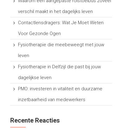
Waarom een aangepaste rolstoelbus zoveel
verschil maakt in het dagelijks leven
Contactlensdragers: Wat Je Moet Weten
Voor Gezonde Ogen
Fysiotherapie die meebeweegt met jouw
leven
Fysiotherapie in Delfzijl die past bij jouw
dagelijkse leven
PMO: investeren in vitaliteit en duurzame
inzetbaarheid van medewerkers
Recente Reacties