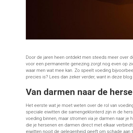
Door de jaren heen ontdekt men steeds meer over d
voor een permanente genezing zorgt nog even op zich
waar men wat mee kan. Zo speelt voeding bijvoorbeeld
precies is? Lees dan zeker verder, want in deze blog w
Van darmen naar de hers
Het eerste wat je moet weten over de rol van voedin
speciale eiwitten die samengeklonterd zijn in de herse
voeding binnen, maar stromen via je darmen naar je 
die je hersenen en darmen direct met elkaar verbindt
eiwitten nooit de gelegenheid geeft om schade aan t