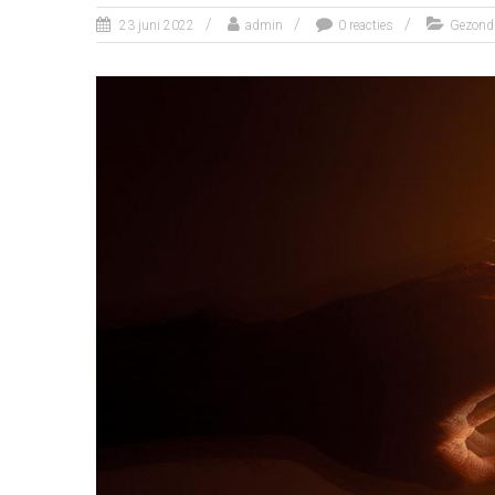
23 juni 2022
admin
0 reacties
Gezond