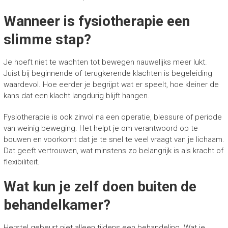
Wanneer is fysiotherapie een
slimme stap?
Je hoeft niet te wachten tot bewegen nauwelijks meer lukt.
Juist bij beginnende of terugkerende klachten is begeleiding
waardevol. Hoe eerder je begrijpt wat er speelt, hoe kleiner de
kans dat een klacht langdurig blijft hangen.
Fysiotherapie is ook zinvol na een operatie, blessure of periode
van weinig beweging. Het helpt je om verantwoord op te
bouwen en voorkomt dat je te snel te veel vraagt van je lichaam.
Dat geeft vertrouwen, wat minstens zo belangrijk is als kracht of
flexibiliteit.
Wat kun je zelf doen buiten de
behandelkamer?
Herstel gebeurt niet alleen tijdens een behandeling. Wat je