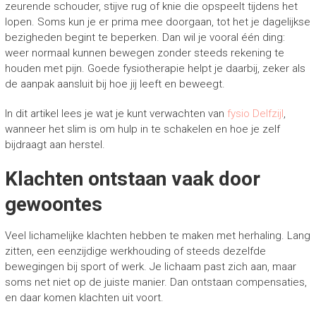
zeurende schouder, stijve rug of knie die opspeelt tijdens het
lopen. Soms kun je er prima mee doorgaan, tot het je dagelijkse
bezigheden begint te beperken. Dan wil je vooral één ding:
weer normaal kunnen bewegen zonder steeds rekening te
houden met pijn. Goede fysiotherapie helpt je daarbij, zeker als
de aanpak aansluit bij hoe jij leeft en beweegt.
In dit artikel lees je wat je kunt verwachten van
fysio Delfzijl
,
wanneer het slim is om hulp in te schakelen en hoe je zelf
bijdraagt aan herstel.
Klachten ontstaan vaak door
gewoontes
Veel lichamelijke klachten hebben te maken met herhaling. Lang
zitten, een eenzijdige werkhouding of steeds dezelfde
bewegingen bij sport of werk. Je lichaam past zich aan, maar
soms net niet op de juiste manier. Dan ontstaan compensaties,
en daar komen klachten uit voort.