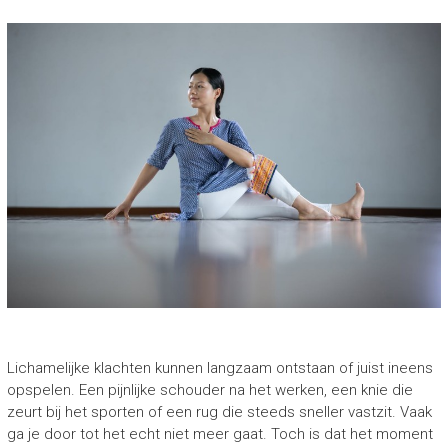
Lichamelijke klachten kunnen langzaam ontstaan of juist ineens
opspelen. Een pijnlijke schouder na het werken, een knie die
zeurt bij het sporten of een rug die steeds sneller vastzit. Vaak
ga je door tot het echt niet meer gaat. Toch is dat het moment