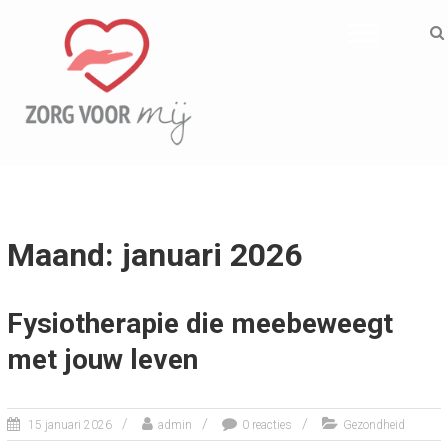
ZORG VOOR MIJ
Informatief
Maand: januari 2026
Fysiotherapie die meebeweegt
met jouw leven
15 januari 2026
admin
0 reacties
Gezondheid