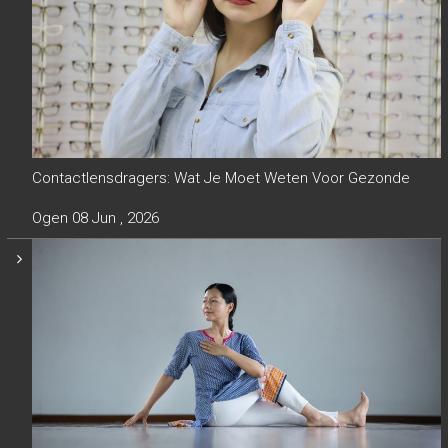
Contactlensdragers: Wat Je Moet Weten Voor Gezonde
Ogen
08 Jun , 2026