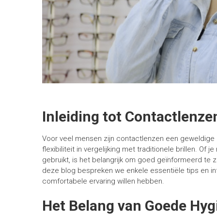
Inleiding tot Contactlenze
Voor veel mensen zijn contactlenzen een geweldige 
flexibiliteit in vergelijking met traditionele brillen. O
gebruikt, is het belangrijk om goed geïnformeerd te 
deze blog bespreken we enkele essentiële tips en i
comfortabele ervaring willen hebben.
Het Belang van Goede Hyg