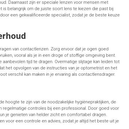
oud. Daarnaast zijn er speciale lenzen voor mensen met
 belangrijk om de juiste soort lens te kiezen die past bij
 door een gekwalificeerde specialist, zodat je de beste keuze
erhoud
ragen van contactlenzen. Zorg ervoor dat je ogen goed
uiken, vooral als je in een droge of stoffige omgeving bent.
 aanbevolen tijd te dragen. Overmatige slijtage kan leiden tot
t het opvolgen van de instructies van je optometrist en het
ot verschil kan maken in je ervaring als contactlensdrager.
e hoogte te zijn van de noodzakelijke hygiënepraktijken, de
an regelmatige controles bij een professional. Door goed voor
 kun je genieten van helder zicht en comfortabel dragen.
 voor een controle en advies, zodat je altijd het beste uit je