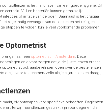
n contactlenzen is het handhaven van een goede hygiëne. Dit
zen aanraakt. Vuil en bacteriën kunnen gemakkelijk
infecties of irritatie van de ogen. Daarnaast is het cruciaal
het regelmatig vervangen van de lenzen en het reinigen
ige stappen te volgen, kun je veel voorkomende problemen
de Optometrist
te brengen aan een
optometrist in Amsterdam
. Deze
andoeningen en ervoor zorgen dat je de juiste lenzen draagt
de optometrist ook aanbevelingen doen over de beste lenzen
ts om je voor te schamen; zelfs als je al jaren lenzen draagt,
actlenzen
de markt, elk ontworpen voor specifieke behoeften. Daglenzen
arderen, terwijl maandlenzen geschikt zijn voor degenen die