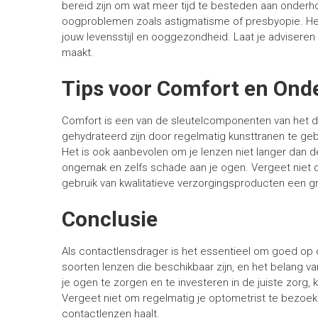
bereid zijn om wat meer tijd te besteden aan onderh
oogproblemen zoals astigmatisme of presbyopie. Het is
jouw levensstijl en ooggezondheid. Laat je adviseren
maakt.
Tips voor Comfort en Ond
Comfort is een van de sleutelcomponenten van het d
gehydrateerd zijn door regelmatig kunsttranen te gebr
Het is ook aanbevolen om je lenzen niet langer dan de
ongemak en zelfs schade aan je ogen. Vergeet niet da
gebruik van kwalitatieve verzorgingsproducten een gro
Conclusie
Als contactlensdrager is het essentieel om goed op d
soorten lenzen die beschikbaar zijn, en het belang v
je ogen te zorgen en te investeren in de juiste zorg,
Vergeet niet om regelmatig je optometrist te bezoeken
contactlenzen haalt.