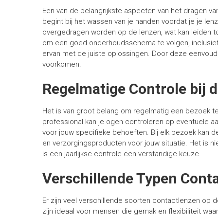
Een van de belangrijkste aspecten van het dragen va
begint bij het wassen van je handen voordat je je len
overgedragen worden op de lenzen, wat kan leiden tot 
om een goed onderhoudsschema te volgen, inclusief 
ervan met de juiste oplossingen. Door deze eenvoud
voorkomen.
Regelmatige Controle bij 
Het is van groot belang om regelmatig een bezoek 
professional kan je ogen controleren op eventuele a
voor jouw specifieke behoeften. Bij elk bezoek kan 
en verzorgingsproducten voor jouw situatie. Het is nie
is een jaarlijkse controle een verstandige keuze.
Verschillende Typen Cont
Er zijn veel verschillende soorten contactlenzen op 
zijn ideaal voor mensen die gemak en flexibiliteit wa