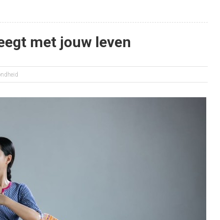
eegt met jouw leven
ndheid