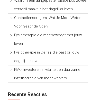
Waarom een aangepaste rolstoelbus zoveel
verschil maakt in het dagelijks leven
Contactlensdragers: Wat Je Moet Weten
Voor Gezonde Ogen
Fysiotherapie die meebeweegt met jouw
leven
Fysiotherapie in Delfzijl die past bij jouw
dagelijkse leven
PMO: investeren in vitaliteit en duurzame
inzetbaarheid van medewerkers
Recente Reacties