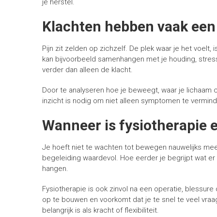
je herstel.
Klachten hebben vaak een
Pijn zit zelden op zichzelf. De plek waar je het voelt,
kan bijvoorbeeld samenhangen met je houding, stress 
verder dan alleen de klacht.
Door te analyseren hoe je beweegt, waar je lichaam c
inzicht is nodig om niet alleen symptomen te vermin
Wanneer is fysiotherapie 
Je hoeft niet te wachten tot bewegen nauwelijks meer
begeleiding waardevol. Hoe eerder je begrijpt wat er s
hangen.
Fysiotherapie is ook zinvol na een operatie, blessur
op te bouwen en voorkomt dat je te snel te veel vraa
belangrijk is als kracht of flexibiliteit.