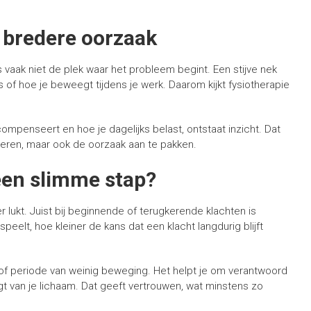
 bredere oorzaak
 is vaak niet de plek waar het probleem begint. Een stijve nek
of hoe je beweegt tijdens je werk. Daarom kijkt fysiotherapie
ompenseert en hoe je dagelijks belast, ontstaat inzicht. Dat
deren, maar ook de oorzaak aan te pakken.
een slimme stap?
 lukt. Juist bij beginnende of terugkerende klachten is
peelt, hoe kleiner de kans dat een klacht langdurig blijft
e of periode van weinig beweging. Het helpt je om verantwoord
gt van je lichaam. Dat geeft vertrouwen, wat minstens zo