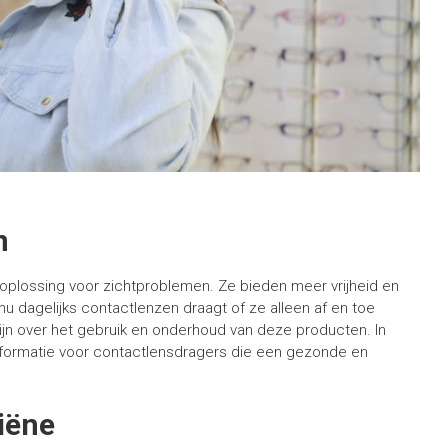
n
oplossing voor zichtproblemen. Ze bieden meer vrijheid en
f je nu dagelijks contactlenzen draagt of ze alleen af en toe
zijn over het gebruik en onderhoud van deze producten. In
nformatie voor contactlensdragers die een gezonde en
iëne