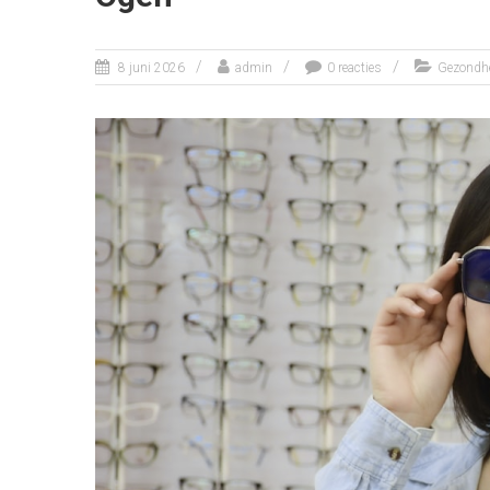
8 juni 2026
admin
0 reacties
Gezondh