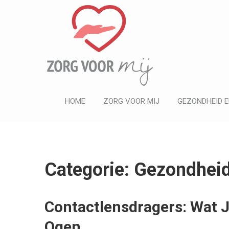
ZORG VOOR MIJ
Informatief
HOME
ZORG VOOR MIJ
GEZONDHEID E
Categorie: Gezondhei
Contactlensdragers: Wat 
Ogen