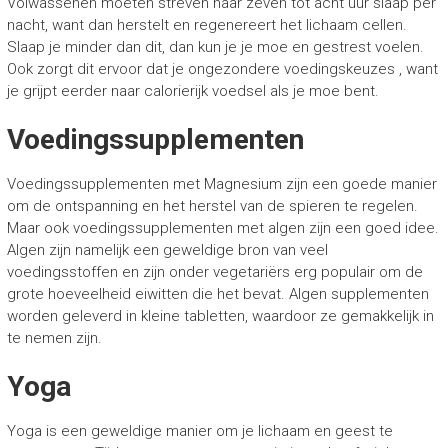
Volwassenen moeten streven naar zeven tot acht uur slaap per
nacht, want dan herstelt en regenereert het lichaam cellen.
Slaap je minder dan dit, dan kun je je moe en gestrest voelen.
Ook zorgt dit ervoor dat je ongezondere voedingskeuzes , want
je grijpt eerder naar calorierijk voedsel als je moe bent.
Voedingssupplementen
Voedingssupplementen met Magnesium zijn een goede manier
om de ontspanning en het herstel van de spieren te regelen.
Maar ook voedingssupplementen met algen zijn een goed idee.
Algen zijn namelijk een geweldige bron van veel
voedingsstoffen en zijn onder vegetariërs erg populair om de
grote hoeveelheid eiwitten die het bevat. Algen supplementen
worden geleverd in kleine tabletten, waardoor ze gemakkelijk in
te nemen zijn.
Yoga
Yoga is een geweldige manier om je lichaam en geest te