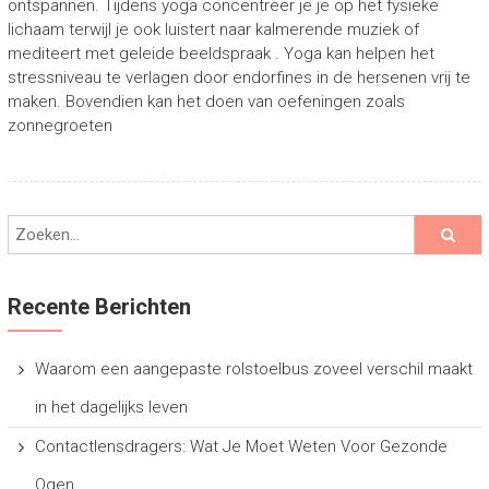
ontspannen. Tijdens yoga concentreer je je op het fysieke
lichaam terwijl je ook luistert naar kalmerende muziek of
mediteert met geleide beeldspraak . Yoga kan helpen het
stressniveau te verlagen door endorfines in de hersenen vrij te
maken. Bovendien kan het doen van oefeningen zoals
zonnegroeten
Recente Berichten
Waarom een aangepaste rolstoelbus zoveel verschil maakt
in het dagelijks leven
Contactlensdragers: Wat Je Moet Weten Voor Gezonde
Ogen