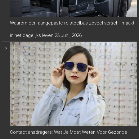
Waarom een aangepaste rolstoelbus zoveel verschil maakt
in het dagelijks leven
23 Jun , 2026
Contactlensdragers: Wat Je Moet Weten Voor Gezonde