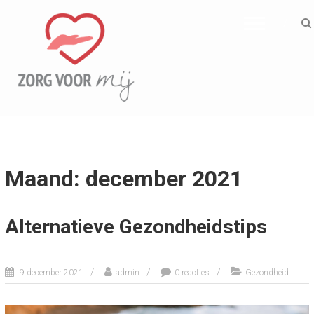
ZORG VOOR MIJ
Informatief
Maand: december 2021
Alternatieve Gezondheidstips
9 december 2021
admin
0 reacties
Gezondheid