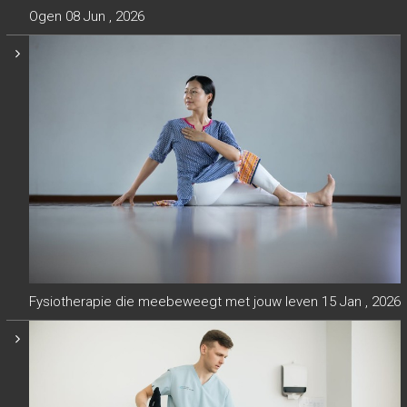
Ogen
08 Jun , 2026
Fysiotherapie die meebeweegt met jouw leven
15 Jan , 2026