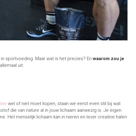
 in sportvoeding. Maar wat is het precies? En
waarom zou je
allemaal uit.
tine
wel of niet moet kopen, staan we eerst even stil bij wat
stof die van nature al in jouw lichaam aanwezig is. Je eigen
ine. Het menselijk lichaam kan in nieren en lever creatine halen