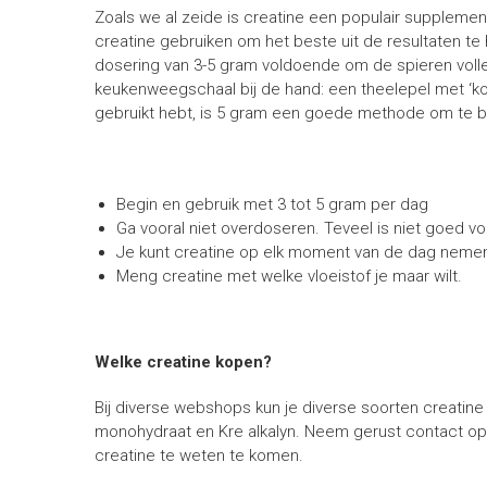
Zoals we al zeide is creatine een populair suppleme
creatine gebruiken om het beste uit de resultaten t
dosering van 3-5 gram voldoende om de spieren volle
keukenweegschaal bij de hand: een theelepel met ‘kop
gebruikt hebt, is 5 gram een goede methode om te be
Begin en gebruik met 3 tot 5 gram per dag
Ga vooral niet overdoseren. Teveel is niet goed voo
Je kunt creatine op elk moment van de dag nemen.
Meng creatine met welke vloeistof je maar wilt.
Welke creatine kopen?
Bij diverse webshops kun je diverse soorten creatin
monohydraat en Kre alkalyn. Neem gerust contact 
creatine te weten te komen.