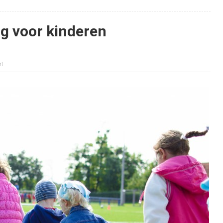
g voor kinderen
rt