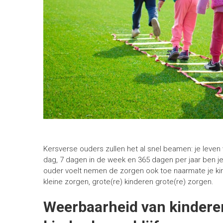
Kersverse ouders zullen het al snel beamen: je leven v
dag, 7 dagen in de week en 365 dagen per jaar ben je b
ouder voelt nemen de zorgen ook toe naarmate je kin
kleine zorgen, grote(re) kinderen grote(re) zorgen.
Weerbaarheid van kindere