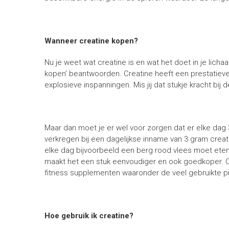
Wanneer creatine kopen?
Nu je weet wat creatine is en wat het doet in je lic
kopen’ beantwoorden. Creatine heeft een prestatiever
explosieve inspanningen. Mis jij dat stukje kracht bij
Maar dan moet je er wel voor zorgen dat er elke dag 
verkregen bij een dagelijkse inname van 3 gram creatin
elke dag bijvoorbeeld een berg rood vlees moet ete
maakt het een stuk eenvoudiger en ook goedkoper. C
fitness supplementen waaronder de veel gebruikte p
Hoe gebruik ik creatine?