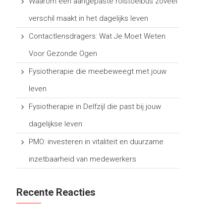
Waarom een aangepaste rolstoelbus zoveel
verschil maakt in het dagelijks leven
Contactlensdragers: Wat Je Moet Weten
Voor Gezonde Ogen
Fysiotherapie die meebeweegt met jouw
leven
Fysiotherapie in Delfzijl die past bij jouw
dagelijkse leven
PMO: investeren in vitaliteit en duurzame
inzetbaarheid van medewerkers
Recente Reacties