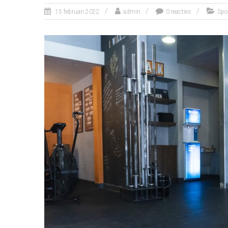
15 februari 2022
admin
0 reacties
Spo