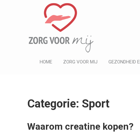
ZORG VOOR MIJ
Informatief
HOME
ZORG VOOR MIJ
GEZONDHEID E
Categorie: Sport
Waarom creatine kopen?