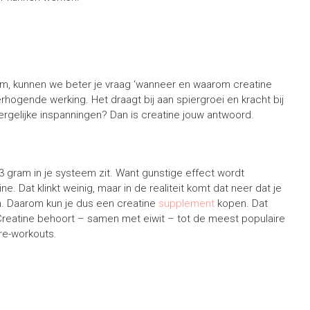
haam, kunnen we beter je vraag ‘wanneer en waarom creatine
hogende werking. Het draagt bij aan spiergroei en kracht bij
 dergelijke inspanningen? Dan is creatine jouw antwoord.
3 gram in je systeem zit. Want gunstige effect wordt
e. Dat klinkt weinig, maar in de realiteit komt dat neer dat je
n. Daarom kun je dus een creatine
supplement
kopen. Dat
reatine behoort – samen met eiwit – tot de meest populaire
re-workouts.