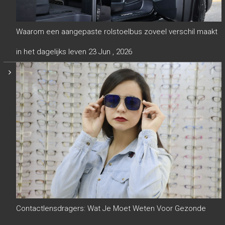
Waarom een aangepaste rolstoelbus zoveel verschil maakt
in het dagelijks leven
23 Jun , 2026
Contactlensdragers: Wat Je Moet Weten Voor Gezonde