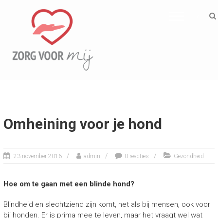
ZORG VOOR MIJ
Informatief
Omheining voor je hond
23 november 2016
admin
0 reacties
Gezondheid
Hoe om te gaan met een blinde hond?
Blindheid en slechtziend zijn komt, net als bij mensen, ook voor
bij honden. Er is prima mee te leven, maar het vraagt wel wat