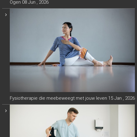
Ogen
08 Jun , 2026
Fysiotherapie die meebeweegt met jouw leven
15 Jan , 2026