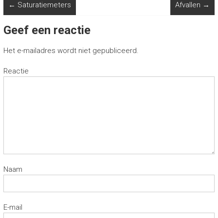
←
Saturatiemeters
Afvallen
→
Geef een reactie
Het e-mailadres wordt niet gepubliceerd.
Reactie
Naam
E-mail