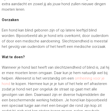
extra aandacht en zowel jij als jouw hond zullen nieuwe dingen
moeten leren.
Oorzaken
Een hond kan blind geboren zijn of op latere leeftijd blind
worden. Bijvoorbeeld als je hond iets overkomt, door ouderdom
of door een medische aandoening. Slechtziendheid is meestal
het gevolg van ouderdom of het heeft een medische oorzaak.
Wat te doen?
Wanneer je hond last heeft van slechtziendheid of blind is, zal hij
er mee moeten leren omgaan. Daar kun je hem natuurlijk wel bij
helpen. Allereerst is het verstandig om een
omheining voor je
hond
te kopen. Hiermee kun je je tuin of het hele erf afrasteren
zodat je hond niet per ongeluk de straat op gaat met alle
gevolgen van dien. Daarnaast zijn er diverse hulpmiddelen die
een beschermende werking hebben. Je hond kan bijvoorbeeld
een speciaal tuigje aan met een beugel die rond zijn kop zit