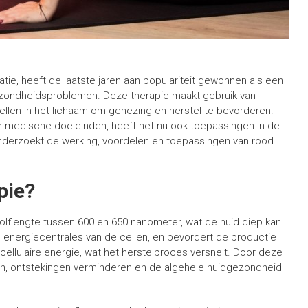
tie, heeft de laatste jaren aan populariteit gewonnen als een
ezondheidsproblemen. Deze therapie maakt gebruik van
cellen in het lichaam om genezing en herstel te bevorderen.
r medische doeleinden, heeft het nu ook toepassingen in de
nderzoekt de werking, voordelen en toepassingen van rood
pie?
golflengte tussen 600 en 650 nanometer, wat de huid diep kan
de energiecentrales van de cellen, en bevordert de productie
 cellulaire energie, wat het herstelproces versnelt. Door deze
en, ontstekingen verminderen en de algehele huidgezondheid