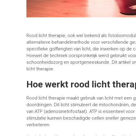
Rood licht therapie, ook wel bekend als fotobiomodula
alternatieve behandelmethode voor verschillende g
specifieke golflengten van licht, die inwerken op de 
Hoewel de techniek oorspronkelijk werd gebruikt voo
schoonheidszorg en sportgeneeskunde. Dit artikel o
licht therapie.
Hoe werkt rood licht thera
Rood licht therapie maakt gebruik van licht met een 
doordringen. Dit licht stimuleert de mitochondriën, 
van ATP (adenosinetrifosfaat). ATP is essentieel voor
stimulatie kunnen beschadigde cellen sneller genez
verbeteren.