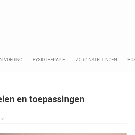
N VOEDING
FYSIOTHERAPIE
ZORGINSTELLINGEN
HOS
delen en toepassingen
ige