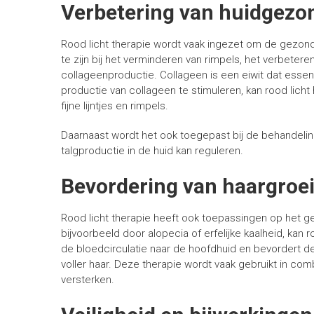
Verbetering van huidgezo
Rood licht therapie wordt vaak ingezet om de gezond
te zijn bij het verminderen van rimpels, het verbeter
collageenproductie. Collageen is een eiwit dat essenti
productie van collageen te stimuleren, kan rood licht
fijne lijntjes en rimpels.
Daarnaast wordt het ook toegepast bij de behandeli
talgproductie in de huid kan reguleren.
Bevordering van haargroe
Rood licht therapie heeft ook toepassingen op het geb
bijvoorbeeld door alopecia of erfelijke kaalheid, kan 
de bloedcirculatie naar de hoofdhuid en bevordert de
voller haar. Deze therapie wordt vaak gebruikt in co
versterken.