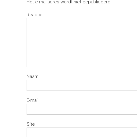
Het e-mailadres wordt niet gepubliceerd.
Reactie
Naam
E-mail
Site