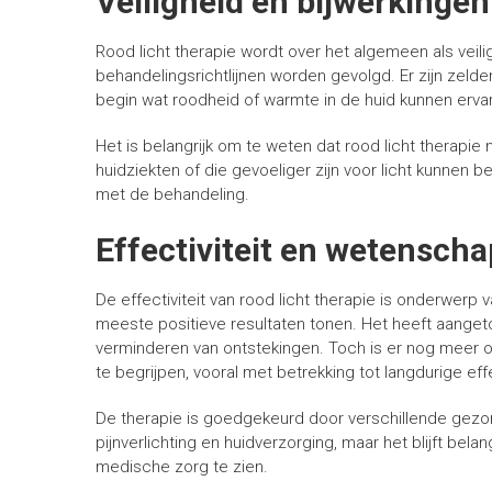
Veiligheid en bijwerkingen
Rood licht therapie wordt over het algemeen als veil
behandelingsrichtlijnen worden gevolgd. Er zijn zel
begin wat roodheid of warmte in de huid kunnen ervaren
Het is belangrijk om te weten dat rood licht therapi
huidziekten of die gevoeliger zijn voor licht kunnen b
met de behandeling.
Effectiviteit en wetenscha
De effectiviteit van rood licht therapie is onderwerp
meeste positieve resultaten tonen. Het heeft aangeto
verminderen van ontstekingen. Toch is er nog meer 
te begrijpen, vooral met betrekking tot langdurige e
De therapie is goedgekeurd door verschillende gezo
pijnverlichting en huidverzorging, maar het blijft bela
medische zorg te zien.