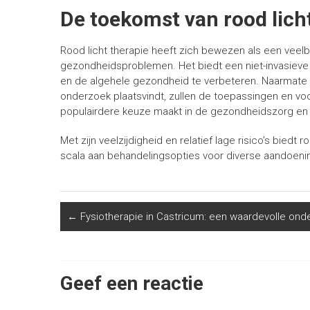
De toekomst van rood lich
Rood licht therapie heeft zich bewezen als een veel
gezondheidsproblemen. Het biedt een niet-invasieve 
en de algehele gezondheid te verbeteren. Naarmate 
onderzoek plaatsvindt, zullen de toepassingen en voor
populairdere keuze maakt in de gezondheidszorg en 
Met zijn veelzijdigheid en relatief lage risico’s biedt
scala aan behandelingsopties voor diverse aandoeni
←
Fysiotherapie in Castricum: een waardevolle onder
Geef een reactie