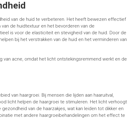
ndheid
heid van de huid te verbeteren. Het heeft bewezen effectief
en van de huidtextuur en het bevorderen van de
eel is voor de elasticiteit en stevigheid van de huid. Door de
 helpen bij het verstrakken van de huid en het verminderen van
ng van acne, omdat het licht ontstekingsremmend werkt en de
i
ied van haargroei. Bij mensen die lijden aan haaruitval,
rood licht helpen de haargroei te stimuleren. Het licht verhoogt
 gezondheid van de haarzakjes, wat kan leiden tot dikker en
mbinatie met andere haargroeibehandelingen om het effect te