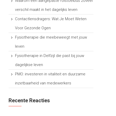
Waarom een aangepaste rolstoelbus zoveel
verschil maakt in het dagelijks leven
Contactlensdragers: Wat Je Moet Weten
Voor Gezonde Ogen
Fysiotherapie die meebeweegt met jouw
leven
Fysiotherapie in Delfzijl die past bij jouw
dagelijkse leven
PMO: investeren in vitaliteit en duurzame
inzetbaarheid van medewerkers
Recente Reacties