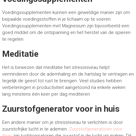
Voedingssupplementen kunnen een geweldige manier zijn om
bepaalde voedingsstoffen in je lichaam op te voeren.
Voedingssupplementen met Magnesium zijn bijvoorbeeld een
goed middel om de ontspanning en het herstel van de spieren
te regelen.
Meditatie
Het is bewezen dat meditatie het stressniveau helpt
verminderen door de ademhaling en de hartslag te vertragen en
tegelijk de geest tot rust te brengen. Veel studies hebben
verbeteringen in productiviteit aangetoond na enkele weken
lang minstens één keer per dag mediteren.
Zuurstofgenerator voor in huis
Een andere manier om je stressniveau te verlichten is door
zuurstofrijke lucht in te ademen.
Zuurstofgeneratoren voor
thuis
zijn luchtionisatoren die zuurstof in de lucht vrij maken. Dit