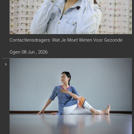
Contactlensdragers: Wat Je Moet Weten Voor Gezonde
Ogen
08 Jun , 2026