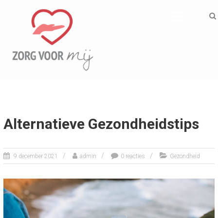
ZORG VOOR MIJ
Informatief
Alternatieve Gezondheidstips
9 december 2021
admin
0 reacties
Gezondheid