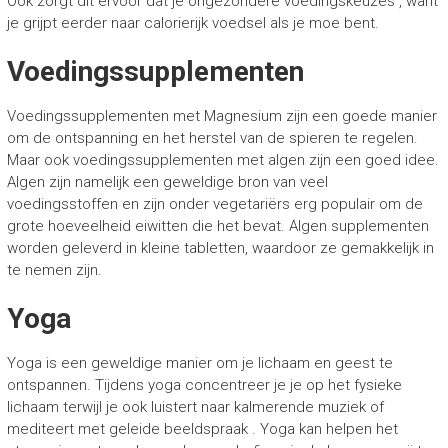
Ook zorgt dit ervoor dat je ongezondere voedingskeuzes , want
je grijpt eerder naar calorierijk voedsel als je moe bent.
Voedingssupplementen
Voedingssupplementen met Magnesium zijn een goede manier
om de ontspanning en het herstel van de spieren te regelen.
Maar ook voedingssupplementen met algen zijn een goed idee.
Algen zijn namelijk een geweldige bron van veel
voedingsstoffen en zijn onder vegetariërs erg populair om de
grote hoeveelheid eiwitten die het bevat. Algen supplementen
worden geleverd in kleine tabletten, waardoor ze gemakkelijk in
te nemen zijn.
Yoga
Yoga is een geweldige manier om je lichaam en geest te
ontspannen. Tijdens yoga concentreer je je op het fysieke
lichaam terwijl je ook luistert naar kalmerende muziek of
mediteert met geleide beeldspraak . Yoga kan helpen het