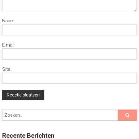
Naam
E-mail
Site
Recente Berichten